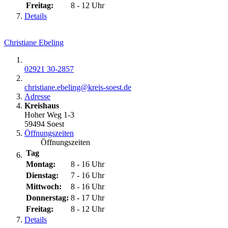
Freitag:
8 - 12 Uhr
Details
Christiane Ebeling
02921 30-2857
christiane.ebeling@​kreis-soest.de
Adresse
Kreishaus
Hoher Weg 1-3
59494 Soest
Öffnungszeiten
Öffnungszeiten
Tag
Montag:
8 - 16 Uhr
Dienstag:
7 - 16 Uhr
Mittwoch:
8 - 16 Uhr
Donnerstag:
8 - 17 Uhr
Freitag:
8 - 12 Uhr
Details