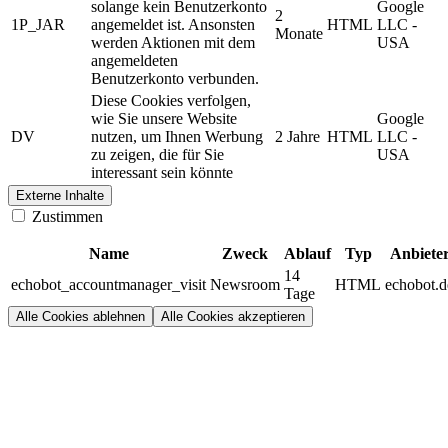
solange kein Benutzerkonto
Google
2
1P_JAR
angemeldet ist. Ansonsten
HTML
LLC -
Monate
werden Aktionen mit dem
USA
angemeldeten
Benutzerkonto verbunden.
Diese Cookies verfolgen,
wie Sie unsere Website
Google
DV
nutzen, um Ihnen Werbung
2 Jahre
HTML
LLC -
zu zeigen, die für Sie
USA
interessant sein könnte
Externe Inhalte
Zustimmen
Name
Zweck
Ablauf
Typ
Anbiete
14
echobot_accountmanager_visit
Newsroom
HTML
echobot.d
Tage
Alle Cookies ablehnen
Alle Cookies akzeptieren