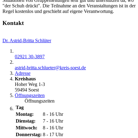
Situationen von Gruppenleitungen sehr gut und unterstützen da, wo
"der Schuh drückt". Die Teilnahme an den Veranstaltungen ist in der
Regel kostenlos und geschieht auf eigene Verantwortung.
Kontakt
Dr. Astrid-Britta Schlüter
02921 30-3897
astrid-britta.schlueter@​kreis-soest.de
Adresse
Kreishaus
Hoher Weg 1-3
59494 Soest
Öffnungszeiten
Öffnungszeiten
Tag
Montag:
8 - 16 Uhr
Dienstag:
7 - 16 Uhr
Mittwoch:
8 - 16 Uhr
Donnerstag:
8 - 17 Uhr