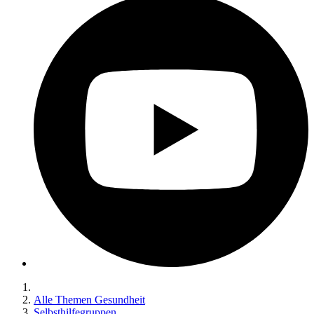
Alle Themen Gesundheit
Selbsthilfegruppen