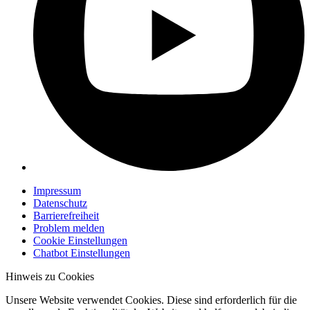
Impressum
Datenschutz
Barrierefreiheit
Problem melden
Cookie Einstellungen
Chatbot Einstellungen
Hinweis zu Cookies
Unsere Website verwendet Cookies. Diese sind erforderlich für die