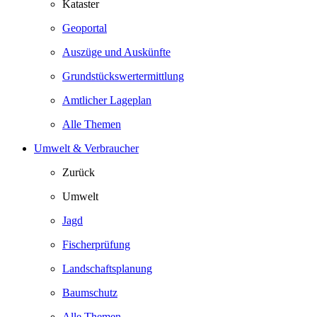
Kataster
Geoportal
Auszüge und Auskünfte
Grundstückswertermittlung
Amtlicher Lageplan
Alle Themen
Umwelt & Verbraucher
Zurück
Umwelt
Jagd
Fischerprüfung
Landschaftsplanung
Baumschutz
Alle Themen