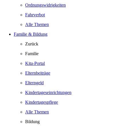
Ordnungswidrigkeiten
Fahrverbot
Alle Themen
Familie & Bildung
Zurück
Familie
Kita-Portal
Elternbeiträge
Elterngeld
Kindertageseinrichtungen
Kindertagespflege
Alle Themen
Bildung