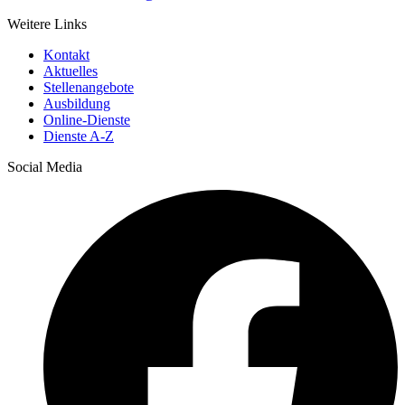
Weitere Links
Kontakt
Aktuelles
Stellenangebote
Ausbildung
Online-Dienste
Dienste A-Z
Social Media