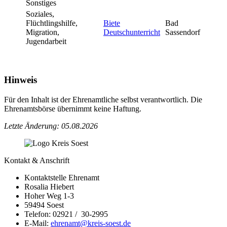
Sonstiges
Soziales,
Flüchtlingshilfe,
Biete
Bad
Migration,
Deutschunterricht
Sassendorf
Jugendarbeit
Hinweis
Für den Inhalt ist der Ehrenamtliche selbst verantwortlich. Die
Ehrenamtsbörse übernimmt keine Haftung.
Letzte Änderung: 05.08.2026
Kontakt & Anschrift
Kontaktstelle Ehrenamt
Rosalia Hiebert
Hoher Weg 1-3
59494 Soest
Telefon: 02921 / 30-2995
E-Mail:
ehrenamt@​kreis-soest.de