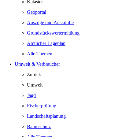
Kataster
Geoportal
Auszüge und Auskünfte
Grundstückswertermittlung
Amtlicher Lageplan
Alle Themen
Umwelt & Verbraucher
Zurück
Umwelt
Jagd
Fischerprüfung
Landschaftsplanung
Baumschutz
Alle Themen