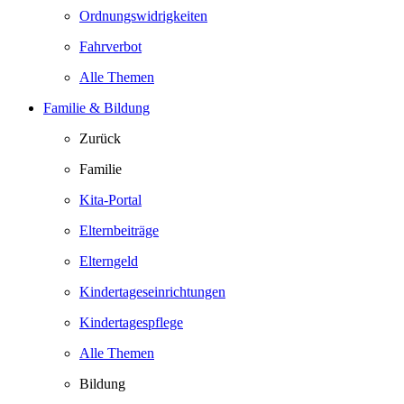
Ordnungswidrigkeiten
Fahrverbot
Alle Themen
Familie & Bildung
Zurück
Familie
Kita-Portal
Elternbeiträge
Elterngeld
Kindertageseinrichtungen
Kindertagespflege
Alle Themen
Bildung