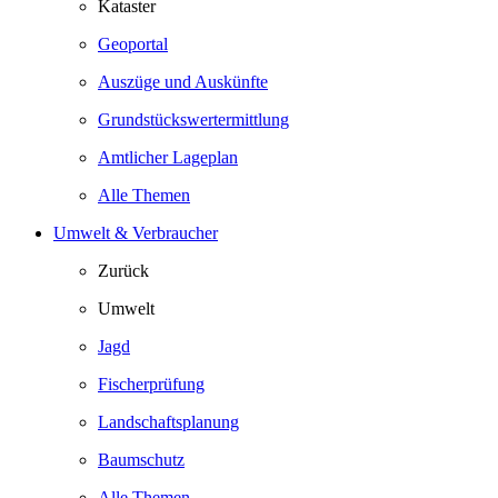
Kataster
Geoportal
Auszüge und Auskünfte
Grundstückswertermittlung
Amtlicher Lageplan
Alle Themen
Umwelt & Verbraucher
Zurück
Umwelt
Jagd
Fischerprüfung
Landschaftsplanung
Baumschutz
Alle Themen