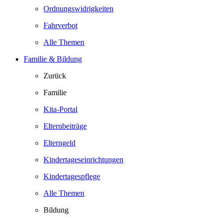
Ordnungswidrigkeiten
Fahrverbot
Alle Themen
Familie & Bildung
Zurück
Familie
Kita-Portal
Elternbeiträge
Elterngeld
Kindertageseinrichtungen
Kindertagespflege
Alle Themen
Bildung