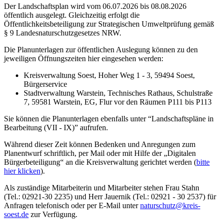
Der Landschaftsplan wird vom 06.07.2026 bis 08.08.2026
öffentlich ausgelegt. Gleichzeitig erfolgt die
Öffentlichkeitsbeteiligung zur Strategischen Umweltprüfung gemäß
§ 9 Landesnaturschutzgesetzes NRW.
Die Planunterlagen zur öffentlichen Auslegung können zu den
jeweiligen Öffnungszeiten hier eingesehen werden:
Kreisverwaltung Soest, Hoher Weg 1 - 3, 59494 Soest,
Bürgerservice
Stadtverwaltung Warstein, Technisches Rathaus, Schulstraße
7, 59581 Warstein, EG, Flur vor den Räumen P111 bis P113
Sie können die Planunterlagen ebenfalls unter “Landschaftspläne in
Bearbeitung (VII - IX)” aufrufen.
Während dieser Zeit können Bedenken und Anregungen zum
Planentwurf schriftlich, per Mail oder mit Hilfe der „Digitalen
Bürgerbeteiligung“ an die Kreisverwaltung gerichtet werden (
bitte
hier klicken
).
Als zuständige Mitarbeiterin und Mitarbeiter stehen Frau Stahn
(Tel.: 02921-30 2235) und Herr Jauernik (Tel.: 02921 - 30 2537) für
Anfragen telefonisch oder per E-Mail unter
naturschutz@​kreis-
soest.de
zur Verfügung.