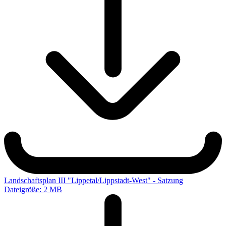
Landschaftsplan III "Lippetal/Lippstadt-West" - Satzung
Dateigröße: 2 MB