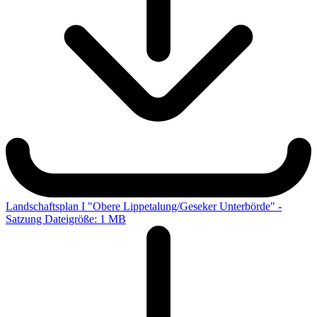
Landschaftsplan I "Obere Lippetalung/Geseker Unterbörde" -
Satzung
Dateigröße: 1 MB