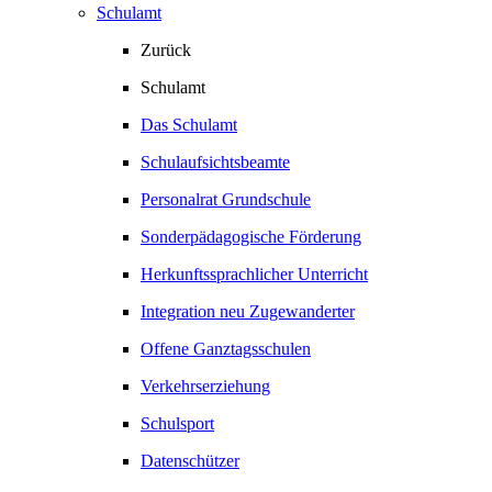
Schulamt
Zurück
Schulamt
Das Schulamt
Schulaufsichtsbeamte
Personalrat Grundschule
Sonderpädagogische Förderung
Herkunftssprachlicher Unterricht
Integration neu Zugewanderter
Offene Ganztagsschulen
Verkehrserziehung
Schulsport
Datenschützer