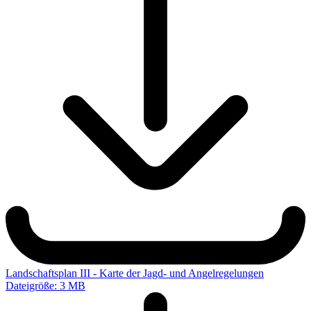
Landschaftsplan III - Karte der Jagd- und Angelregelungen
Dateigröße: 3 MB