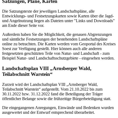
Satzungen, Pläne, Karten
Die Satzungstexte der jeweiligen Landschaftspläne, alle
Entwicklungs- und Festsetzungskarten sowie Karten über die Jagd-
und Angelnutzung liegen als Dateien unter "Links und Downloads"
am Ende dieser Seite vor.
Außerdem haben Sie die Möglichkeit, die genauen Abgrenzungen
und sämtliche Festsetzungen der bestehenden Landschaftspläne
online zu betrachten. Die Karten werden vom Geoportal des Kreises
Soest zur Verfügung gestellt. Hier können auch alle anderen
festgesetzten geschützten Teile von Natur- und Landschaft - zum
Beispiel Natur- und Landschaftsschutzgebiete - eingesehen werden.
Landschaftsplan VIII „Arnsberger Wald,
Teilabschnitt Warstein“
Zurzeit wird der Landschaftsplan VIII „Arnsberger Wald,
Teilabschnitt Warstein“ aufgestellt. Vom 21.10.2022 bis zum
30.11.2022 bzw. 31.12.2022 fand die Beteiligung der Träger
öffentlicher Belange sowie die frühzeitige Bürgerbeteiligung statt.
Die eingegangenen Anregungen, Einwände und Bedenken wurden
ausgewertet und der Entwurf entsprechend überarbeitet.