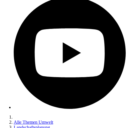
Alle Themen Umwelt
Landschaftsplanung