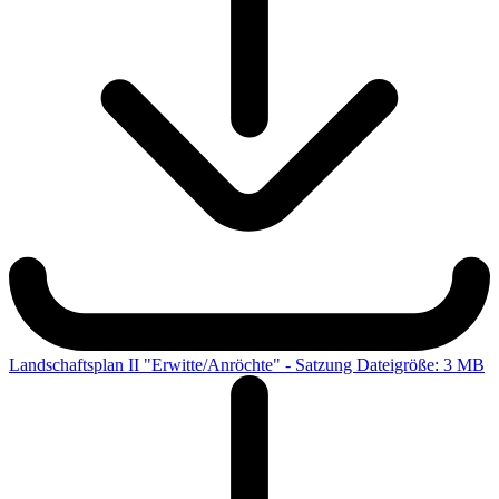
Landschaftsplan II "Erwitte/Anröchte" - Satzung
Dateigröße: 3 MB