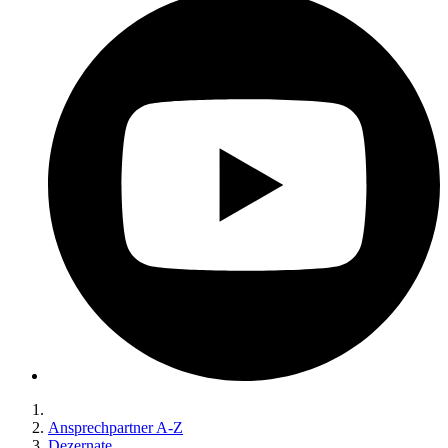
Ansprechpartner A-Z
Dezernate