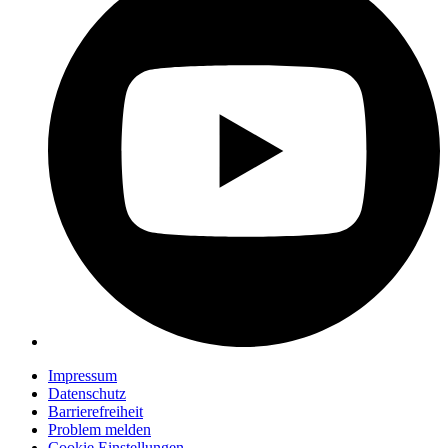
Impressum
Datenschutz
Barrierefreiheit
Problem melden
Cookie Einstellungen