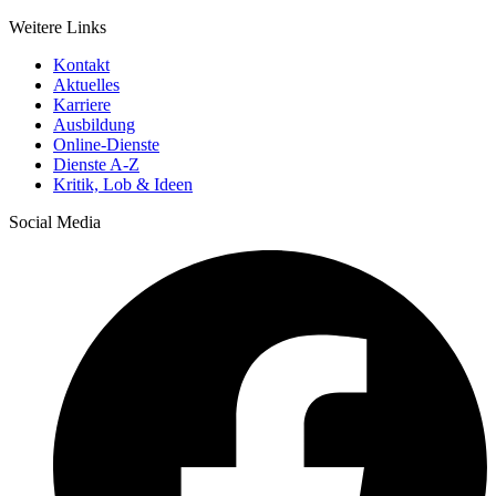
Weitere Links
Kontakt
Aktuelles
Karriere
Ausbildung
Online-Dienste
Dienste A-Z
Kritik, Lob & Ideen
Social Media