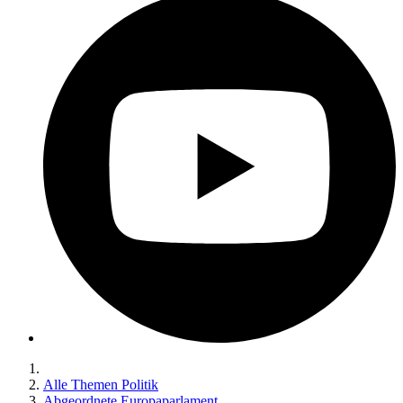
Alle Themen Politik
Abgeordnete Europaparlament