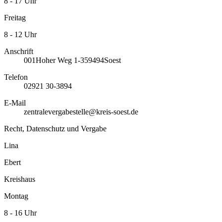
8 - 17 Uhr
Freitag
8 - 12 Uhr
Anschrift
001
Hoher Weg 1-3
59494
Soest
Telefon
02921 30-3894
E-Mail
zentralevergabestelle@kreis-soest.de
Recht, Datenschutz und Vergabe
Lina
Ebert
Kreishaus
Montag
8 - 16 Uhr