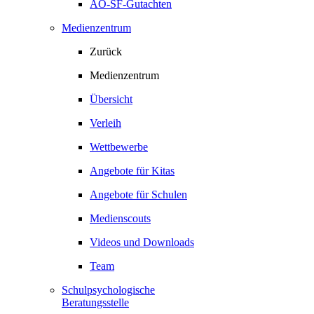
AO-SF-Gutachten
Medienzentrum
Zurück
Medienzentrum
Übersicht
Verleih
Wettbewerbe
Angebote für Kitas
Angebote für Schulen
Medienscouts
Videos und Downloads
Team
Schulpsychologische
Beratungsstelle