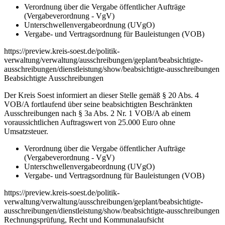
Verordnung über die Vergabe öffentlicher Aufträge
(Vergabeverordnung - VgV)
Unterschwellenvergabeordnung (UVgO)
Vergabe- und Vertragsordnung für Bauleistungen (VOB)
https://preview.kreis-soest.de/politik-
verwaltung/verwaltung/ausschreibungen/geplant/beabsichtigte-
ausschreibungen/dienstleistung/show/beabsichtigte-ausschreibungen
Beabsichtigte Ausschreibungen
Der Kreis Soest informiert an dieser Stelle gemäß § 20 Abs. 4
VOB/A fortlaufend über seine beabsichtigten Beschränkten
Ausschreibungen nach § 3a Abs. 2 Nr. 1 VOB/A ab einem
voraussichtlichen Auftragswert von 25.000 Euro ohne
Umsatzsteuer.
Verordnung über die Vergabe öffentlicher Aufträge
(Vergabeverordnung - VgV)
Unterschwellenvergabeordnung (UVgO)
Vergabe- und Vertragsordnung für Bauleistungen (VOB)
https://preview.kreis-soest.de/politik-
verwaltung/verwaltung/ausschreibungen/geplant/beabsichtigte-
ausschreibungen/dienstleistung/show/beabsichtigte-ausschreibungen
Rechnungsprüfung, Recht und Kommunalaufsicht