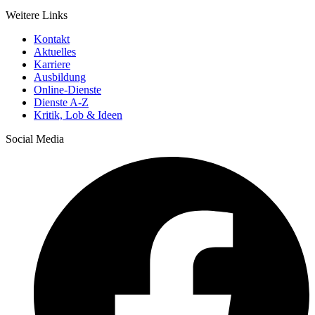
Weitere Links
Kontakt
Aktuelles
Karriere
Ausbildung
Online-Dienste
Dienste A-Z
Kritik, Lob & Ideen
Social Media