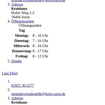
zentralevergabestelle@​kreis-soest.de
Adresse
Kreishaus
Hoher Weg 1-3
59494 Soest
Öffnungszeiten
Öffnungszeiten
Tag
Montag:
8 - 16 Uhr
Dienstag:
7 - 16 Uhr
Mittwoch:
8 - 16 Uhr
Donnerstag:
8 - 17 Uhr
Freitag:
8 - 12 Uhr
Details
Lina Ebert
02921 30-2277
zentralevergabestelle@​kreis-soest.de
Adresse
Kreishaus