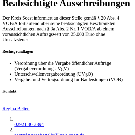
Beabsichtigte Ausschreibungen
Der Kreis Soest informiert an dieser Stelle gemäß § 20 Abs. 4
VOB/A fortlaufend über seine beabsichtigten Beschränkten
Ausschreibungen nach § 3a Abs. 2 Nr. 1 VOB/A ab einem
voraussichtlichen Auftragswert von 25.000 Euro ohne
Umsatzsteuer.
Rechtsgrundlagen
Verordnung über die Vergabe öffentlicher Aufträge
(Vergabeverordnung - VgV)
Unterschwellenvergabeordnung (UVgO)
Vergabe- und Vertragsordnung für Bauleistungen (VOB)
Kontakt
Regina Betten
02921 30-3894