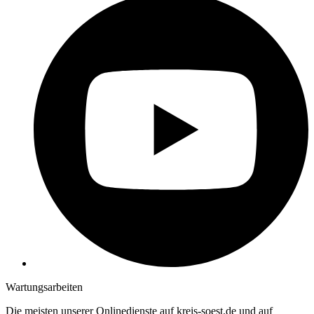
Wartungsarbeiten
Die meisten unserer Onlinedienste auf kreis-soest.de und auf