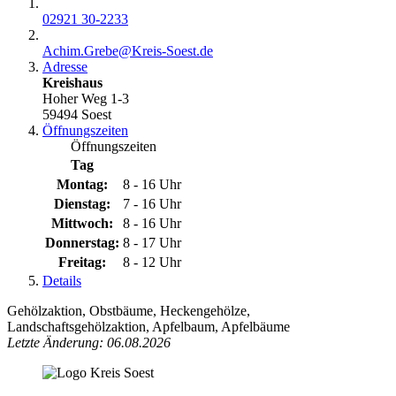
02921 30-2233
Achim.Grebe@​Kreis-Soest.de
Adresse
Kreishaus
Hoher Weg 1-3
59494 Soest
Öffnungszeiten
Öffnungszeiten
Tag
Montag:
8 - 16 Uhr
Dienstag:
7 - 16 Uhr
Mittwoch:
8 - 16 Uhr
Donnerstag:
8 - 17 Uhr
Freitag:
8 - 12 Uhr
Details
Gehölzaktion, Obstbäume, Heckengehölze,
Landschaftsgehölzaktion, Apfelbaum, Apfelbäume
Letzte Änderung: 06.08.2026