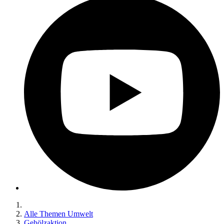
Alle Themen Umwelt
Gehölzaktion