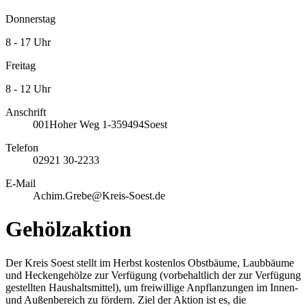
Donnerstag
8 - 17 Uhr
Freitag
8 - 12 Uhr
Anschrift
001
Hoher Weg 1-3
59494
Soest
Telefon
02921 30-2233
E-Mail
Achim.Grebe@Kreis-Soest.de
Gehölzaktion
Der Kreis Soest stellt im Herbst kostenlos Obstbäume, Laubbäume
und Heckengehölze zur Verfügung (vorbehaltlich der zur Verfügung
gestellten Haushaltsmittel), um freiwillige Anpflanzungen im Innen-
und Außenbereich zu fördern. Ziel der Aktion ist es, die