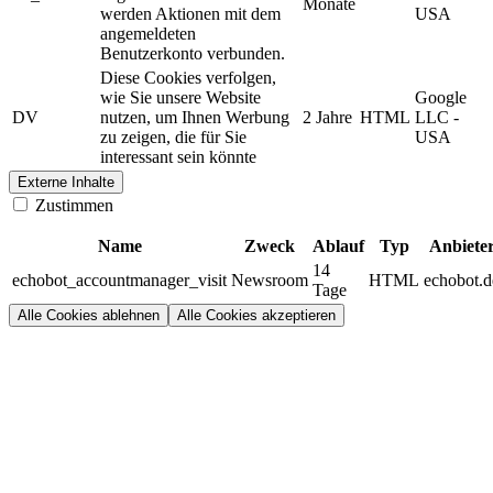
Monate
werden Aktionen mit dem
USA
angemeldeten
Benutzerkonto verbunden.
Diese Cookies verfolgen,
wie Sie unsere Website
Google
DV
nutzen, um Ihnen Werbung
2 Jahre
HTML
LLC -
zu zeigen, die für Sie
USA
interessant sein könnte
Externe Inhalte
Zustimmen
Name
Zweck
Ablauf
Typ
Anbiete
14
echobot_accountmanager_visit
Newsroom
HTML
echobot.d
Tage
Alle Cookies ablehnen
Alle Cookies akzeptieren