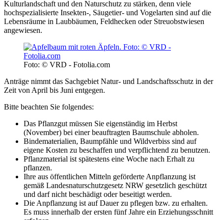
Kulturlandschaft und den Naturschutz zu stärken, denn viele
hochspezialisierte Insekten-, Säugetier- und Vogelarten sind auf die
Lebensräume in Laubbäumen, Feldhecken oder Streuobstwiesen
angewiesen.
Foto: © VRD - Fotolia.com
Anträge nimmt das Sachgebiet Natur- und Landschaftsschutz in der
Zeit von April bis Juni entgegen.
Bitte beachten Sie folgendes:
Das Pflanzgut müssen Sie eigenständig im Herbst
(November) bei einer beauftragten Baumschule abholen.
Bindematerialien, Baumpfähle und Wildverbiss sind auf
eigene Kosten zu beschaffen und verpflichtend zu benutzen.
Pflanzmaterial ist spätestens eine Woche nach Erhalt zu
pflanzen.
Ihre aus öffentlichen Mitteln geförderte Anpflanzung ist
gemäß Landesnaturschutzgesetz NRW gesetzlich geschützt
und darf nicht beschädigt oder beseitigt werden.
Die Anpflanzung ist auf Dauer zu pflegen bzw. zu erhalten.
Es muss innerhalb der ersten fünf Jahre ein Erziehungsschnitt