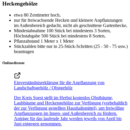
Heckengehölze
etwa 80 Zentimeter hoch,
nur für freiwachsende Hecken und kleinere Anpflanzungen
im Außenbereich gedacht, nicht als geschnittene Gartenhecke,
Mindestabnahme 100 Stück bei mindestens 3 Sorten,
Höchstabgabe 500 Stück bei mindestens 8 Sorten,
Pflanzabstand 1 Meter x 1 Meter
Stückzahlen bitte nur in 25-Stück-Schritten (25 - 50 - 75 usw.)
beantragen
Onlinedienste
Einverständniserklärung für die Anpflanzung von
Landschaftsgehölz / Obstgehölz
Der Kreis Soest stellt im Herbst kostenlos Obstbäume,
Laubbäume und Heckengehölze zur Verfügung (vorbehaltlich
der zur Verfügung gestellten Haushaltsmittel), um freiwillige
Anpflanzungen im Innen- und Außenbereich zu fördern.
Anträge für das laufende Jahr werden jeweils von April bis
Juni entgegen genommen.